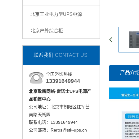
北京工业电力型UPS电源
北京户外综合柜
联系我们
CONTACT US
产品介
全国咨询热线
13391649944
北京致新网络-雷诺士UPS电源产
品销售中心
公司地址：北京市朝阳区红军营
南路天畅园
联系电话：13391649944
公司邮箱：Reros@stk-ups.cn