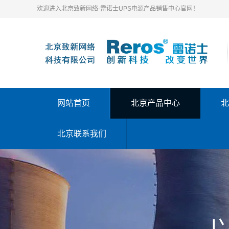
欢迎进入北京致新网络-雷诺士UPS电源产品销售中心官网！
网站首页
北京产品中心
北
北京联系我们