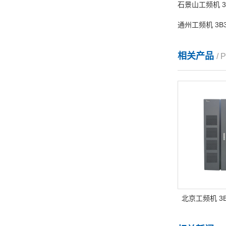
石景山工频机 3B3
通州工频机 3B3G
相关产品
/
北京工频机 3B3