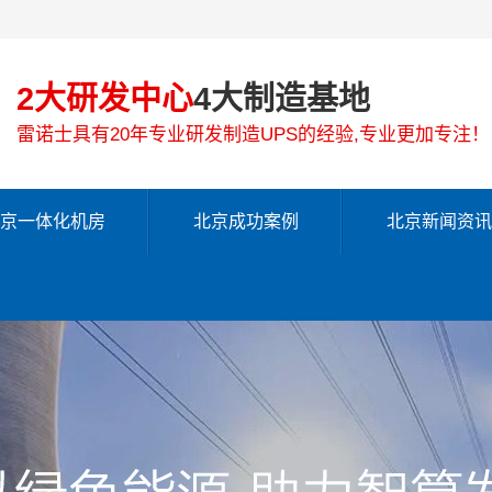
2大研发中心
4大制造基地
雷诺士具有20年专业研发制造UPS的经验,专业更加专注！
京一体化机房
北京成功案例
北京新闻资讯