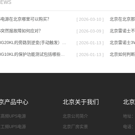
NEWS
S电源在北京哪里可以购买？
[ 2026-03-10 ]
S突然报故障如何应对？
[ 2026-03-09 ]
北京雷诺士3W3G20KL的旁路到逆变(手动触发）测试的具体步骤是什么
[ 2026-01-13 ]
北京雷诺士3W3G10KL的保护功能测试包括哪些内容
[ 2026-01-13 ]
京产品中心
北京关于我们
北京
高频UPS电源
北京公司简介
地址
工频UPS电源
北京厂房实景
电话：1