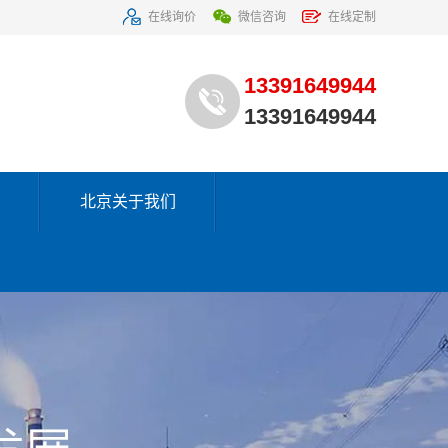
在线询价
微信咨询
在线定制
13391649944
13391649944
北京关于我们