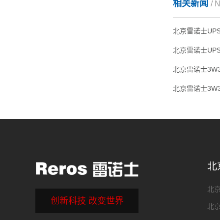
相关新闻
/ 
北京雷诺士UP
北京雷诺士UP
北
北京
创新科技 改变世界
北京