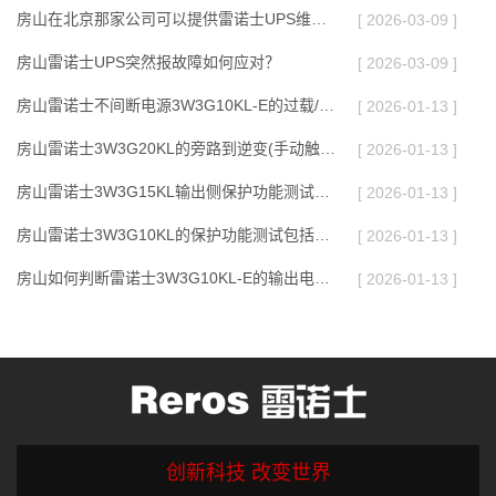
房山在北京那家公司可以提供雷诺士UPS维修或维护服务？
[ 2026-03-09 ]
房山雷诺士UPS突然报故障如何应对？
[ 2026-03-09 ]
房山雷诺士不间断电源3W3G10KL-E的过载/短路保护功能测试的操作要点是什么
[ 2026-01-13 ]
房山雷诺士3W3G20KL的旁路到逆变(手动触发）测试的具体步骤是什么
[ 2026-01-13 ]
房山雷诺士3W3G15KL输出侧保护功能测试包括哪些内容
[ 2026-01-13 ]
房山雷诺士3W3G10KL的保护功能测试包括哪些内容
[ 2026-01-13 ]
房山如何判断雷诺士3W3G10KL-E的输出电能质量是否符合标准
[ 2026-01-13 ]
创新科技 改变世界