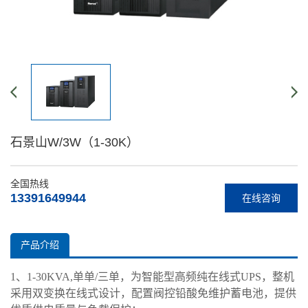
石景山W/3W（1-30K）
全国热线
13391649944
在线咨询
产品介绍
1、1-30KVA,单单/三单，为智能型高频纯在线式UPS，整机
采用双变换在线式设计，配置阀控铅酸免维护蓄电池，
提供