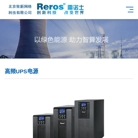
高频UPS电源