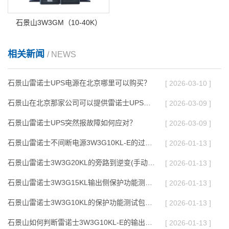
石景山3W3GM（10-40K）
相关新闻
/ NEWS
石景山雷诺士UPS电源在北京哪里可以购买？
[ 2026-03-10 ]
石景山在北京那家公司可以提供雷诺士UPS维修或维护服务？
[ 2026-03-09 ]
石景山雷诺士UPS突然报故障如何应对？
[ 2026-03-09 ]
石景山雷诺士不间断电源3W3G10KL-E的过载/短路保护功能测试的操作要点是什么
[ 2026-01-13 ]
石景山雷诺士3W3G20KL的旁路到逆变(手动触发）测试的具体步骤是什么
[ 2026-01-13 ]
石景山雷诺士3W3G15KL输出侧保护功能测试包括哪些内容
[ 2026-01-13 ]
石景山雷诺士3W3G10KL的保护功能测试包括哪些内容
[ 2026-01-13 ]
石景山如何判断雷诺士3W3G10KL-E的输出电能质量是否符合标准
[ 2026-01-13 ]