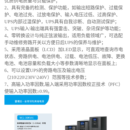
优质供电质量与负载保护
；
2、具有完备的检测、保护功能，如输出短路保护、过载保
护、电池过充、过放电保护、输入电压过低、过高保护、
UPS内部过温保护，UPS具有自我诊断、自动测试保护；
3、UPS输入\输出端具有强雷击、突破、杂讯保护等功能；
4、零转换设计与纯正弦波输出，适用负载领域广，可选配
手动维修旁路开关以方便日后UPS的保养与维护；
5、采用液晶面板（LCD）加LED显示，可直观地查询市电
状态、旁路供电、电池供电、过载、电池低压、故障、更换
电池、电池容量和负载大小等参数清晰地显示在面板上
;
6
、
可以设置UPS的旁路电压
及
输出电
压
（210\220\230V\240V）范围等技术参数；
7、高输入功率因数,输入端采用功率因数校正技术（PFC）
使输入功率因数≥0.99。