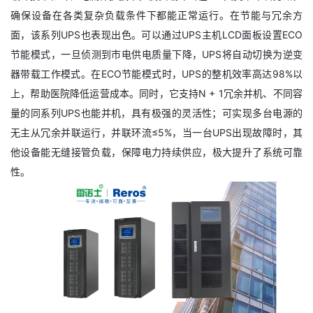
确保设备在各类复杂负载条件下都能正常运行。在节能与冗余方
面，该系列UPS也表现出色。可以通过UPS主机LCD面板设置ECO
节能模式，一旦侦测到市电供电质量下降，UPS将自动切换为逆变
器带载工作模式。在ECO节能模式时，UPS的整机效率高达98%以
上，帮助医院降低运营成本。同时，它支持N + 1冗余并机、不同容
量的同系列UPS也能并机，具有极强的灵活性；可实现多台电源的
无主从冗余并联运行，并联环流≤5%，当一台UPS出现故障时，其
他设备能无缝接管负载，保障电力持续供应，极大提升了系统可靠
性。