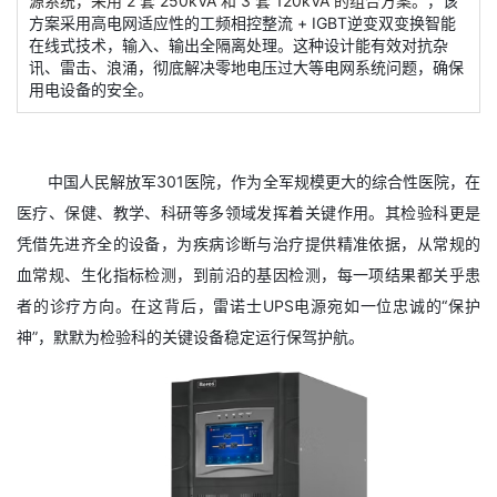
源系统，采用 2 套 250kVA 和 3 套 120kVA 的组合方案。
，该
方案采用高电网适应性的工频相控整流 + IGBT逆变双变换智能
在线式技术，输入、输出全隔离处理。这种设计能有效对抗杂
讯、雷击、浪涌，彻底解决零地电压过大等电网系统问题，确保
用电设备的安全。
中国人民解放军301医院，作为全军规模更大的综合性医院，在
医疗、保健、教学、科研等多领域发挥着关键作用。其检验科更是
凭借先进齐全的设备，为疾病诊断与治疗提供精准依据，从常规的
血常规、生化指标检测，到前沿的基因检测，每一项结果都关乎患
者的诊疗方向。在这背后，雷诺士UPS电源宛如一位忠诚的“保护
神”，默默为检验科的关键设备稳定运行保驾护航。