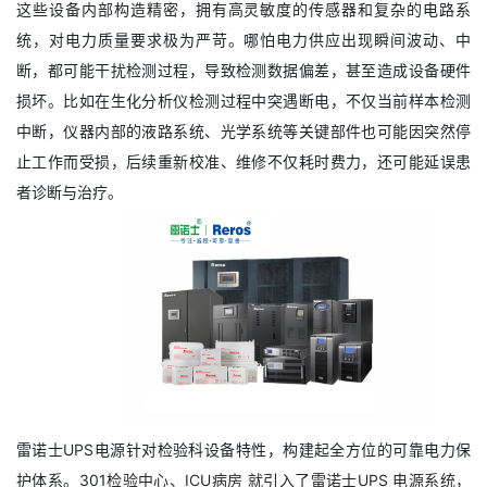
这些设备内部构造精密，拥有高灵敏度的传感器和复杂的电路系
统，对电力质量要求极为严苛。哪怕电力供应出现瞬间波动、中
断，都可能干扰检测过程，导致检测数据偏差，甚至造成设备硬件
损坏。比如在生化分析仪检测过程中突遇断电，不仅当前样本检测
中断，仪器内部的液路系统、光学系统等关键部件也可能因突然停
止工作而受损，后续重新校准、维修不仅耗时费力，还可能延误患
者诊断与治疗。
雷诺士UPS电源针对检验科设备特性，构建起全方位的可靠电力保
护体系。301
检验中心、ICU病房 就引入了雷诺士UPS 电源系统，