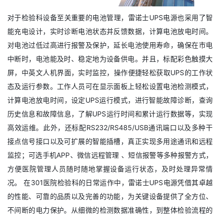
对于检验科设备至关重要的电池管理，雷诺士UPS电源也采用了智
能充电设计，实时诊断电池状态并反馈数据，计算电池放电时间。
对电池过低过高进行报警及保护，延长电池使用寿命，确保在市电
中断时，电池能及时、稳定地为设备供电。并且，标配彩色触摸大
屏，中英文人机界面，实时监控，操作便捷轻松获取UPS的工作状
态及运行参数。工作人员可在显示面板上轻松设置电池检测模式，
计算电池放电时间，设定UPS运行模式，进行智能故障诊断，查询
历史信息和故障信息，了解UPS运行时间和累计运行数据等，实现
高效运维。此外，还标配RS232/RS485/USB通讯端口以及多种干
接点信号接口以及可扩展的智能插槽，真正实现多用途通讯和远程
监控；可选手机APP、微信远程管理 、短信报警等多种报警方式，
方便医院管理人员随时随地掌握设备运行状态，及时处理异常情
况。 在301医院检验科的日常运作中，雷诺士UPS电源凭借其卓越
的性能、可靠的品质以及完善的功能，为关键设备提供了全方位、
不间断的电力保护。从细微的检测数据准确性，到整体检验流程的